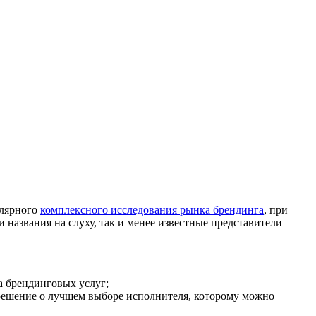
улярного
комплексного исследования рынка брендинга
, при
и названия на слуху, так и менее известные представители
а брендинговых услуг;
 решение о лучшем выборе исполнителя, которому можно