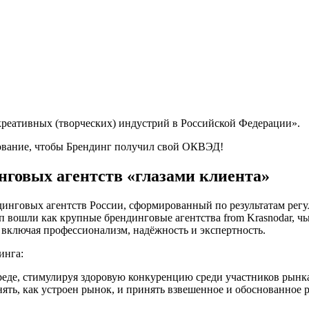
реативных (творческих) индустрий в Российской Федерации».
ование, чтобы Брендинг получил свой ОКВЭД!
говых агентств «глазами клиента»
инговых агентств России, сформированный по результатам рег
оп вошли как крупные брендинговые агентства from Krasnodar, чь
 включая профессионализм, надёжность и экспертность.
инга:
реде, стимулируя здоровую конкуренцию среди участников рынк
нять, как устроен рынок, и принять взвешенное и обоснованное