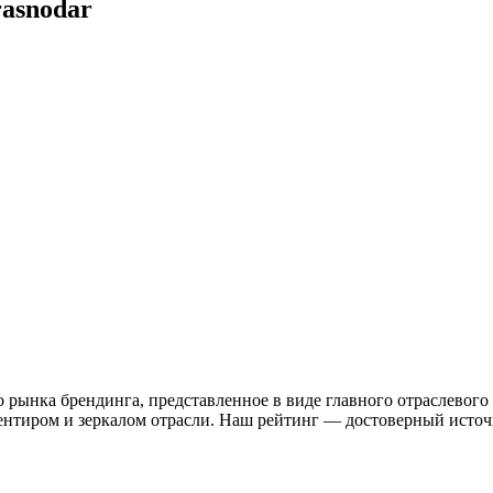
asnodar
 рынка брендинга, представленное в виде главного отраслевого
иентиром и зеркалом отрасли. Наш рейтинг — достоверный ист