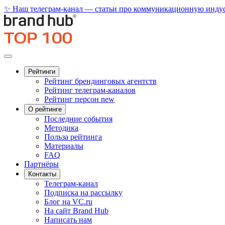
✨ Наш телеграм-канал — статьи про коммуникационную индус
Рейтинги
Рейтинг брендинговых агентств
Рейтинг телеграм-каналов
Рейтинг персон
new
О рейтинге
Последние события
Методика
Польза рейтинга
Материалы
FAQ
Партнёры
Контакты
Телеграм-канал
Подписка на рассылку
Блог на VC.ru
На сайт Brand Hub
Написать нам