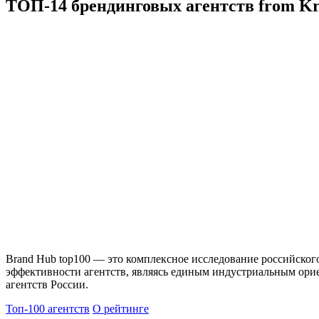
ТОП-14 брендинговых агентств from Kr
Brand Hub top100 — это комплексное исследование российского
эффективности агентств, являясь единым индустриальным ор
агентств России.
Топ-100 агентств
О рейтинге