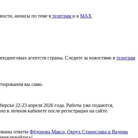
вости, анонсы по теме в
телеграм
и в
МАХ
рендинговых агентств страны. Следите за новостями в
телеграм
кетирования вы сами.
бирске 22-23 апреля 2026 года. Работы уже подаются,
зано в личном кабинете после регистрации на сайте.
кованы ответы
Фёдорова Макса, Окрух Станислава и Вадима
переключайтесь!