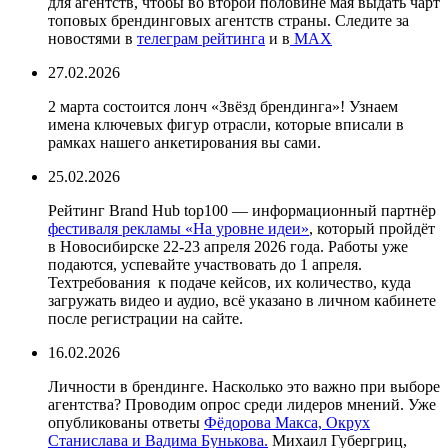
для агентств, чтобы во второй половине мая выдать чарт
топовых брендинговых агентств страны. Следите за
новостями в
телеграм рейтинга
и в
MAX
27.02.2026
2 марта состоится лонч «Звёзд брендинга»! Узнаем
имена ключевых фигур отрасли, которые вписали в
рамках нашего анкетирования вы сами.
25.02.2026
Рейтинг Brand Hub top100 — информационный партнёр
фестиваля рекламы «На уровне идеи»
, который пройдёт
в Новосибирске 22-23 апреля 2026 года. Работы уже
подаются, успевайте участвовать до 1 апреля.
Техтребования к подаче кейсов, их количество, куда
загружать видео и аудио, всё указано в личном кабинете
после регистрации на сайте.
16.02.2026
Личности в брендинге. Насколько это важно при выборе
агентства? Проводим опрос среди лидеров мнений. Уже
опубликованы ответы
Фёдорова Макса, Окрух
Станислава и Вадима Бунькова.
Михаил Губергриц,