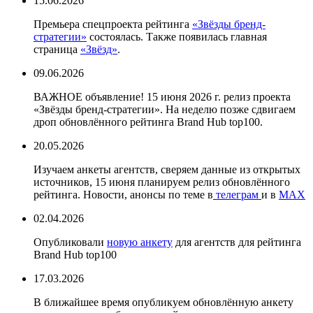
15.06.2026
Премьера спецпроекта рейтинга
«Звёзды бренд-
стратегии»
состоялась. Также появилась главная
страница
«Звёзд»
.
09.06.2026
ВАЖНОЕ объявление! 15 июня 2026 г. релиз проекта
«Звёзды бренд-стратегии». На неделю позже сдвигаем
дроп обновлённого рейтинга Brand Hub top100.
20.05.2026
Изучаем анкеты агентств, сверяем данные из открытых
источников, 15 июня планируем релиз обновлённого
рейтинга. Новости, анонсы по теме в
телеграм
и в
МАХ
02.04.2026
Опубликовали
новую анкету
для агентств для рейтинга
Brand Hub top100
17.03.2026
В ближайшее время опубликуем обновлённую анкету