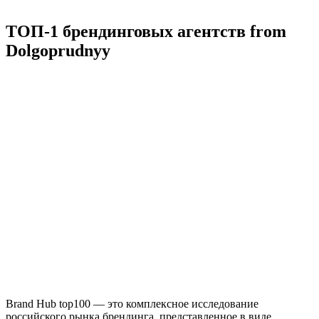
ТОП-1 брендинговых агентств from
Dolgoprudnyy
Brand Hub top100 — это комплексное исследование
российского рынка брендинга, представленное в виде