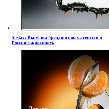
Sostav: Выручка брендинговых агентств в
России сократилась