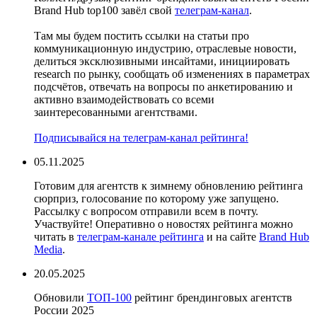
Brand Hub top100 завёл свой
телеграм-канал
.
Там мы будем постить ссылки на статьи про
коммуникационную индустрию, отраслевые новости,
делиться эксклюзивными инсайтами, инициировать
research по рынку, сообщать об изменениях в параметрах
подсчётов, отвечать на вопросы по анкетированию и
активно взаимодействовать со всеми
заинтересованными агентствами.
Подписывайся на телеграм-канал рейтинга!
05.11.2025
Готовим для агентств к зимнему обновлению рейтинга
сюрприз, голосование по которому уже запущено.
Рассылку с вопросом отправили всем в почту.
Участвуйте! Оперативно о новостях рейтинга можно
читать в
телеграм-канале рейтинга
и на сайте
Brand Hub
Media
.
20.05.2025
Обновили
ТОП-100
рейтинг брендинговых агентств
России 2025