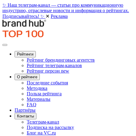
✨ Наш телеграм-канал — статьи про коммуникационную
индустрию, отраслевые новости и информация о рейтингах.
Подписывайтесь! ✨
✕
Реклама
Рейтинги
Рейтинг брендинговых агентств
Рейтинг телеграм-каналов
Рейтинг персон
new
О рейтинге
Последние события
Методика
Польза рейтинга
Материалы
FAQ
Партнёры
Контакты
Телеграм-канал
Подписка на рассылку
Блог на VC.ru