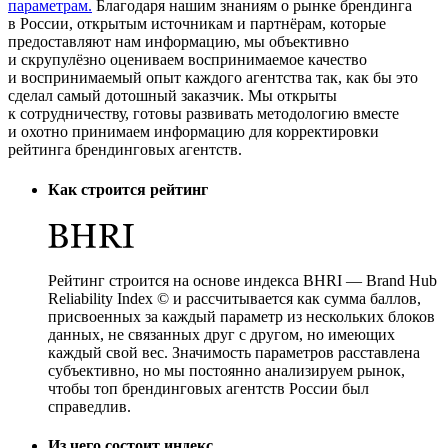
параметрам.
Благодаря нашим знаниям о рынке брендинга
в России, открытым источникам и партнёрам, которые
предоставляют нам информацию, мы объективно
и скрупулёзно оцениваем воспринимаемое качество
и воспринимаемый опыт каждого агентства так, как бы это
сделал самый дотошный заказчик. Мы открыты
к сотрудничеству, готовы развивать методологию вместе
и охотно принимаем информацию для корректировки
рейтинга брендинговых агентств.
Как строится рейтинг
Рейтинг строится на основе индекса
BHRI
— Brand Hub
Reliability Index © и рассчитывается как сумма баллов,
присвоенных за каждый параметр из нескольких блоков
данных, не связанных друг с другом, но имеющих
каждый свой вес. Значимость параметров расставлена
субъективно, но мы постоянно анализируем рынок,
чтобы топ брендинговых агентств России был
справедлив.
Из чего состоит индекс