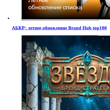
АБКР: летнее обновление Brand Hub top100