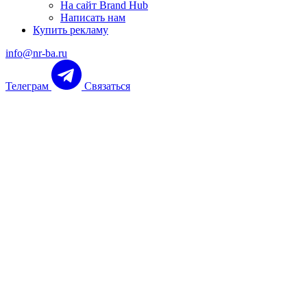
На сайт Brand Hub
Написать нам
Купить рекламу
info@nr-ba.ru
Телеграм
Связаться