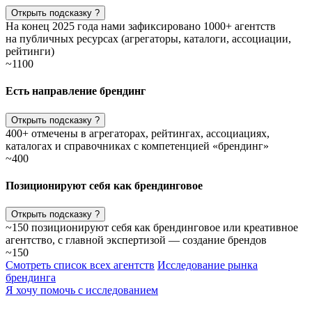
Открыть подсказку
?
На конец 2025 года нами зафиксировано 1000+ агентств
на публичных ресурсах (агрегаторы, каталоги, ассоциации,
рейтинги)
~1100
Есть направление брендинг
Открыть подсказку
?
400+ отмечены в агрегаторах, рейтингах, ассоциациях,
каталогах и справочниках с компетенцией «брендинг»
~400
Позиционируют себя как брендинговое
Открыть подсказку
?
~150 позиционируют себя как брендинговое или креативное
агентство, с главной экспертизой — создание брендов
~150
Смотреть список всех агентств
Исследование рынка
брендинга
Я хочу помочь с исследованием