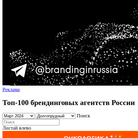
Реклама
Топ-100 брендинговых агентств России
Поиск
Листай влево