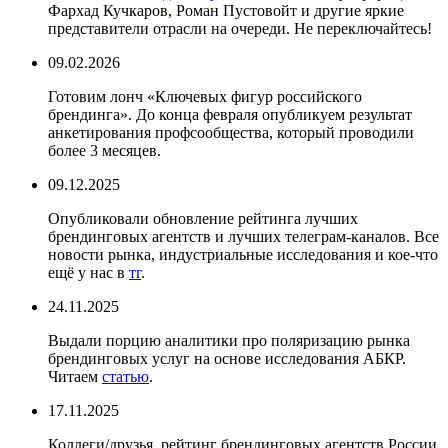
Фархад Кучкаров, Роман Пустовойт и другие яркие
представители отрасли на очереди. Не переключайтесь!
09.02.2026
Готовим лонч «Ключевых фигур российского
брендинга». До конца февраля опубликуем результат
анкетирования профсообщества, который проводили
более 3 месяцев.
09.12.2025
Опубликовали обновление рейтинга лучших
брендинговых агентств и лучших телеграм-каналов. Все
новости рынка, индустриальные исследования и кое-что
ещё у нас в
тг
.
24.11.2025
Выдали порцию аналитики про поляризацию рынка
брендинговых услуг на основе исследования АБКР.
Читаем
статью
.
17.11.2025
Коллеги/друзья, рейтинг брендинговых агентств России