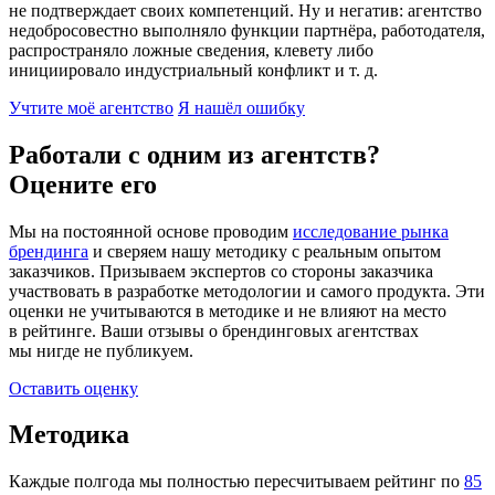
не подтверждает своих компетенций. Ну и негатив: агентство
недобросовестно выполняло функции партнёра, работодателя,
распространяло ложные сведения, клевету либо
инициировало индустриальный конфликт и т. д.
Учтите моё агентство
Я нашёл ошибку
Работали с одним из агентств?
Оцените его
Мы на постоянной основе проводим
исследование рынка
брендинга
и сверяем нашу методику с реальным опытом
заказчиков. Призываем экспертов со стороны заказчика
участвовать в разработке методологии и самого продукта. Эти
оценки не учитываются в методике и не влияют на место
в рейтинге. Ваши отзывы о брендинговых агентствах
мы нигде не публикуем.
Оставить оценку
Методика
Каждые полгода мы полностью пересчитываем рейтинг по
85