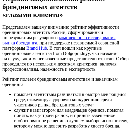
брендинговых агентств
«глазами клиента»
Представляем вашему вниманию рейтинг эффективности
брендинговых агентств России, сформированный
по результатам регулярного
комплексного исследования
рынка брендинга
, при поддержке независимой сервисной
платформы
Brand Hub
. В топ вошли как крупные
брендинговые агентства from Dolgoprudnyy, чьи названия
на слуху, так и менее известные представители отрасли. Отбор
проводился по нескольким десяткам критериев, включая
профессионализм, надёжность и экспертность.
Рейтинг полезен брендинговым агентствам и заказчикам
брендинга:
помогает агентствам развиваться в быстро меняющейся
среде, стимулируя здоровую конкуренцию среди
участников рынка брендинговых услуг;
служит навигатором для владельцев брендов, помогая
понять, как устроен рынок, и принять взвешенное
и обоснованное решение о лучшем выборе исполнителя,
которому можно доверить разработку своего бренда.